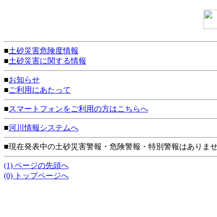
■
土砂災害危険度情報
■
土砂災害に関する情報
■
お知らせ
■
ご利用にあたって
■
スマートフォンをご利用の方はこちらへ
■
河川情報システムへ
■現在発表中の土砂災害警報・危険警報・特別警報はありま
(1) ページの先頭へ
(0) トップページへ