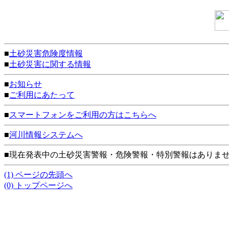
■
土砂災害危険度情報
■
土砂災害に関する情報
■
お知らせ
■
ご利用にあたって
■
スマートフォンをご利用の方はこちらへ
■
河川情報システムへ
■現在発表中の土砂災害警報・危険警報・特別警報はありま
(1) ページの先頭へ
(0) トップページへ