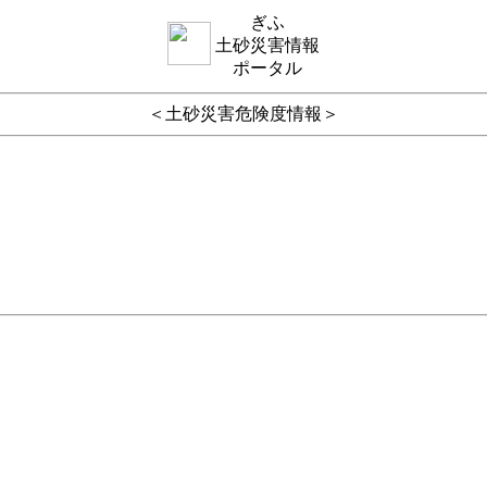
ぎふ
土砂災害情報
ポータル
＜土砂災害危険度情報＞