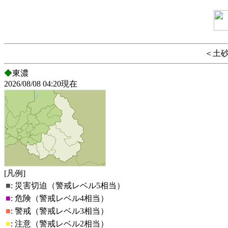
＜土
◆
東濃
2026/08/08 04:20現在
[凡例]
■
:
災害切迫（警戒レベル5相当）
■
:
危険（警戒レベル4相当）
■
:
警戒（警戒レベル3相当）
■
:
注意（警戒レベル2相当）