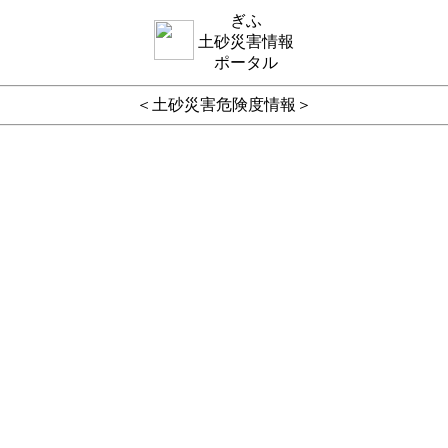
ぎふ
土砂災害情報
ポータル
＜土砂災害危険度情報＞