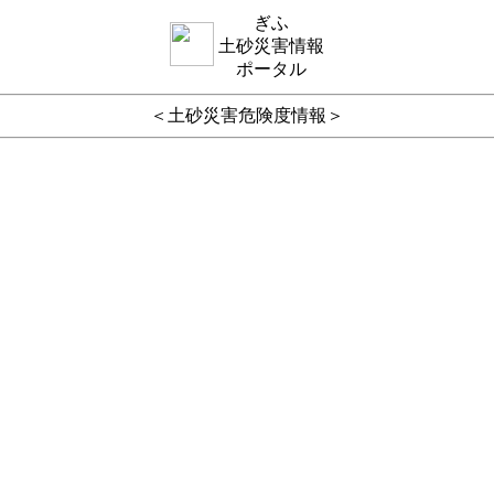
ぎふ
土砂災害情報
ポータル
＜土砂災害危険度情報＞