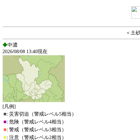
＜土
◆
中濃
2026/08/08 13:40現在
[凡例]
■
:
災害切迫（警戒レベル5相当）
■
:
危険（警戒レベル4相当）
■
:
警戒（警戒レベル3相当）
■
:
注意（警戒レベル2相当）