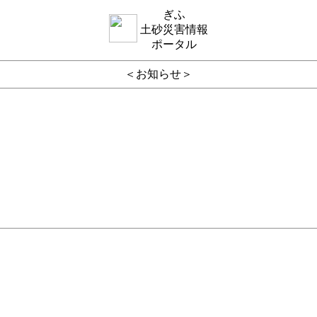
ぎふ
土砂災害情報
ポータル
＜お知らせ＞